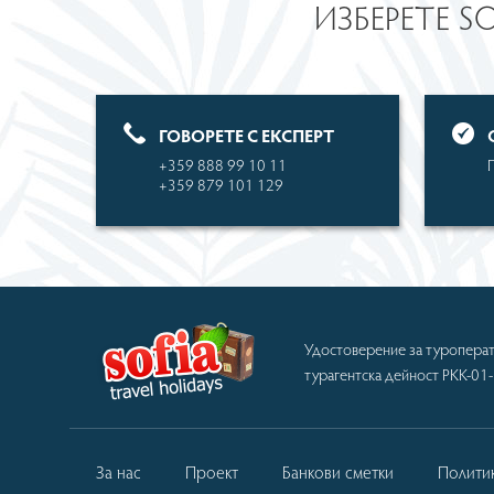
ИЗБЕРЕТЕ S
ГОВОРЕТЕ С ЕКСПЕРТ
+359 888 99 10 11
+359 879 101 129
Удостоверение за туроперат
турагентска дейност РКК-01
За нас
Проект
Банкови сметки
Полити