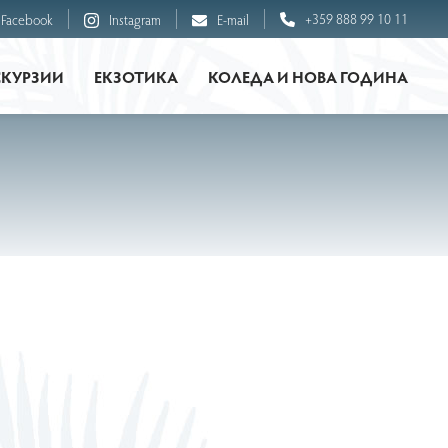
+359 888 99 10 11
Facebook
Instagram
E-mail
СКУРЗИИ
ЕКЗОТИКА
КОЛЕДА И НОВА ГОДИНА