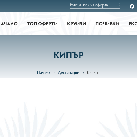
НАЧАЛО
ТОП ОФЕРТИ
КРУИЗИ
ПОЧИВКИ
ЕК
КИПЪР
Начало
Дестинации
Кипър