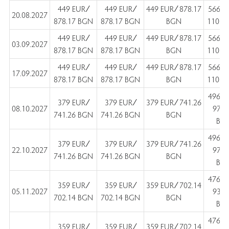
449 EUR ∕
449 EUR ∕
449 EUR ∕ 878.17
566 E
20.08.2027
878.17 BGN
878.17 BGN
BGN
1107 
449 EUR ∕
449 EUR ∕
449 EUR ∕ 878.17
566 E
03.09.2027
878.17 BGN
878.17 BGN
BGN
1107 
449 EUR ∕
449 EUR ∕
449 EUR ∕ 878.17
566 E
17.09.2027
878.17 BGN
878.17 BGN
BGN
1107 
496 E
379 EUR ∕
379 EUR ∕
379 EUR ∕ 741.26
08.10.2027
970.
741.26 BGN
741.26 BGN
BGN
BG
496 E
379 EUR ∕
379 EUR ∕
379 EUR ∕ 741.26
22.10.2027
970.
741.26 BGN
741.26 BGN
BGN
BG
476 E
359 EUR ∕
359 EUR ∕
359 EUR ∕ 702.14
05.11.2027
930.
702.14 BGN
702.14 BGN
BGN
BG
476 E
359 EUR ∕
359 EUR ∕
359 EUR ∕ 702.14