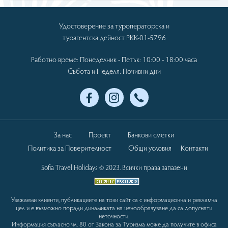
Удостоверение за туроператорска и
турагентска дейност РКК-01-5796
Работно време: Понеделник - Петък: 10:00 - 18:00 часа
Събота и Неделя: Почивни дни
За нас
Проект
Банкови сметки
Политика за Поверителност
Общи условия
Контакти
Sofia Travel Holidays © 2023. Всички права запазени
Уважаеми клиенти, публикациите на този сайт са с информационна и рекламна
цел и е възможно поради динамиката на ценообразуване да са допуснати
неточности.
Информация съгласно чл. 80 от Закона за Туризма може да получите в офиса