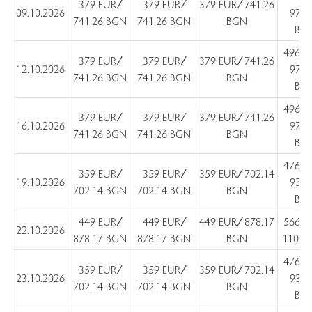
379 EUR ∕
379 EUR ∕
379 EUR ∕ 741.26
09.10.2026
970.
741.26 BGN
741.26 BGN
BGN
BG
496 E
379 EUR ∕
379 EUR ∕
379 EUR ∕ 741.26
12.10.2026
970.
741.26 BGN
741.26 BGN
BGN
BG
496 E
379 EUR ∕
379 EUR ∕
379 EUR ∕ 741.26
16.10.2026
970.
741.26 BGN
741.26 BGN
BGN
BG
476 E
359 EUR ∕
359 EUR ∕
359 EUR ∕ 702.14
19.10.2026
930.
702.14 BGN
702.14 BGN
BGN
BG
449 EUR ∕
449 EUR ∕
449 EUR ∕ 878.17
566 E
22.10.2026
878.17 BGN
878.17 BGN
BGN
1107 
476 E
359 EUR ∕
359 EUR ∕
359 EUR ∕ 702.14
23.10.2026
930.
702.14 BGN
702.14 BGN
BGN
BG