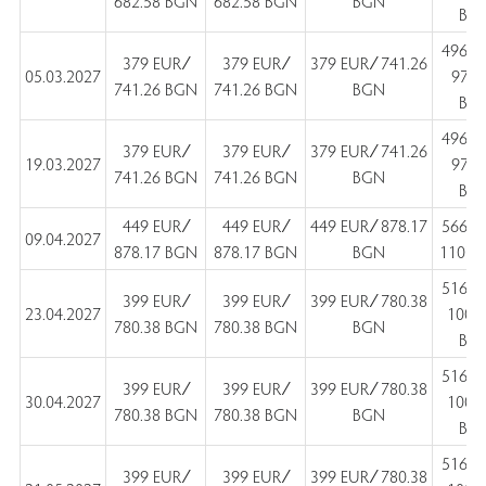
682.58 BGN
682.58 BGN
BGN
BG
496 E
379 EUR ∕
379 EUR ∕
379 EUR ∕ 741.26
05.03.2027
970.
741.26 BGN
741.26 BGN
BGN
BG
496 E
379 EUR ∕
379 EUR ∕
379 EUR ∕ 741.26
19.03.2027
970.
741.26 BGN
741.26 BGN
BGN
BG
449 EUR ∕
449 EUR ∕
449 EUR ∕ 878.17
566 E
09.04.2027
878.17 BGN
878.17 BGN
BGN
1107 
516 E
399 EUR ∕
399 EUR ∕
399 EUR ∕ 780.38
23.04.2027
1009
780.38 BGN
780.38 BGN
BGN
BG
516 E
399 EUR ∕
399 EUR ∕
399 EUR ∕ 780.38
30.04.2027
1009
780.38 BGN
780.38 BGN
BGN
BG
516 E
399 EUR ∕
399 EUR ∕
399 EUR ∕ 780.38