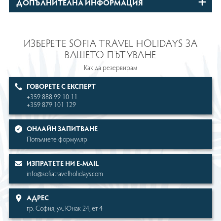
ДОПЪЛНИТЕЛНА ИНФОРМАЦИЯ
ИЗБЕРЕТЕ SOFIA TRAVEL HOLIDAYS ЗА
ВАШЕТО ПЪТУВАНЕ
Как да резервирам
ГОВОРЕТЕ С ЕКСПЕРТ
+359 888 99 10 11
+359 879 101 129
OНЛАЙН ЗАПИТВАНЕ
Попълнете формуляр
ИЗПРАТЕТЕ НИ Е-MAIL
info@sofiatravelholidays.com
АДРЕС
гр. София, ул. Юнак 24, ет 4