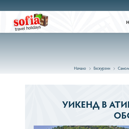
Начало
Екскурзии
Самоле
УИКЕНД В АТИ
ОБ