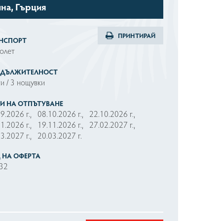
на, Гърция
ПРИНТИРАЙ
НСПОРТ
олет
ОДЪЛЖИТЕЛНОСТ
и / 3 нощувки
И НА ОТПЪТУВАНЕ
09.2026 г.,
08.10.2026 г.,
22.10.2026 г.,
11.2026 г.,
19.11.2026 г.,
27.02.2027 г.,
03.2027 г.,
20.03.2027 г.
 НА ОФЕРТА
32