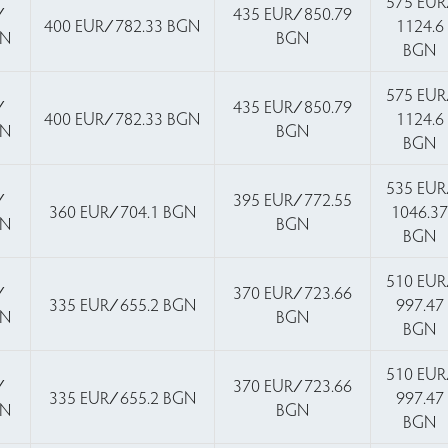
575 EUR 
∕
435 EUR ∕ 850.79
400 EUR ∕ 782.33 BGN
1124.6
GN
BGN
BGN
575 EUR 
∕
435 EUR ∕ 850.79
400 EUR ∕ 782.33 BGN
1124.6
GN
BGN
BGN
535 EUR 
∕
395 EUR ∕ 772.55
360 EUR ∕ 704.1 BGN
1046.3
GN
BGN
BGN
510 EUR 
∕
370 EUR ∕ 723.66
335 EUR ∕ 655.2 BGN
997.47
GN
BGN
BGN
510 EUR 
∕
370 EUR ∕ 723.66
335 EUR ∕ 655.2 BGN
997.47
GN
BGN
BGN