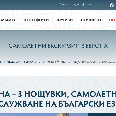
НАЧАЛО
ТОП ОФЕРТИ
КРУИЗИ
ПОЧИВКИ
ЕК
САМОЛЕТНИ ЕКСКУРЗИИ В ЕВРОПА
тни екскурзии в Европа
Уикенд в Атина – 3 нощувки, самолетна програма 
НА – 3 НОЩУВКИ, САМОЛЕТ
СЛУЖВАНЕ НА БЪЛГАРСКИ ЕЗ