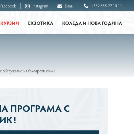
+359 888 99 10 11
Facebook
Instagram
E-mail
СКУРЗИИ
ЕКЗОТИКА
КОЛЕДА И НОВА ГОДИНА
с обслужване на български език!
НА ПРОГРАМА С
ИК!