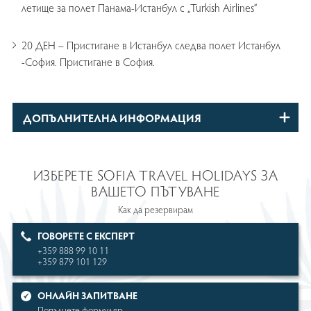
летище за полет Панама-Истанбул с „Turkish Airlines”
20 ДЕН – Пристигане в Истанбул следва полет Истанбул
-София. Пристигане в София.
ДОПЪЛНИТЕЛНА ИНФОРМАЦИЯ
ИЗБЕРЕТЕ SOFIA TRAVEL HOLIDAYS ЗА
ВАШЕТО ПЪТУВАНЕ
Как да резервирам
ГОВОРЕТЕ С ЕКСПЕРТ
+359 888 99 10 11
+359 879 101 129
OНЛАЙН ЗАПИТВАНЕ
Попълнете формуляр