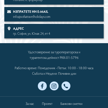
ИЗПРАТЕТЕ НИ Е-MAIL
info@sofiatravelholidays.com
АДРЕС
гр. София, ул. Юнак 24, ет 4
Удостоверение за туроператорска и
турагентска дейност РКК-01-5796
Работно време: Понеделник - Петък: 10:00 - 18:00 часа
Събота и Неделя: Почивни дни
За нас
Проект
Банкови сметки