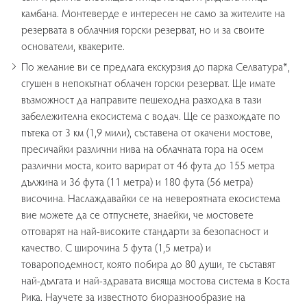
камбана. Монтеверде е интересен не само за жителите на
резервата в облачния горски резерват, но и за своите
основатели, квакерите.
По желание ви се предлага екскурзия до парка Селватура*,
сгушен в непокътнат облачен горски резерват. Ще имате
възможност да направите пешеходна разходка в тази
забележителна екосистема с водач. Ще се разхождате по
пътека от 3 км (1,9 мили), съставена от окачени мостове,
пресичайки различни нива на облачната гора на осем
различни моста, които варират от 46 фута до 155 метра
дължина и 36 фута (11 метра) и 180 фута (56 метра)
височина. Наслаждавайки се на невероятната екосистема
вие можете да се отпуснете, знаейки, че мостовете
отговарят на най-високите стандарти за безопасност и
качество. С широчина 5 фута (1,5 метра) и
товароподемност, която побира до 80 души, те съставят
най-дългата и най-здравата висяща мостова система в Коста
Рика. Научете за известното биоразнообразие на