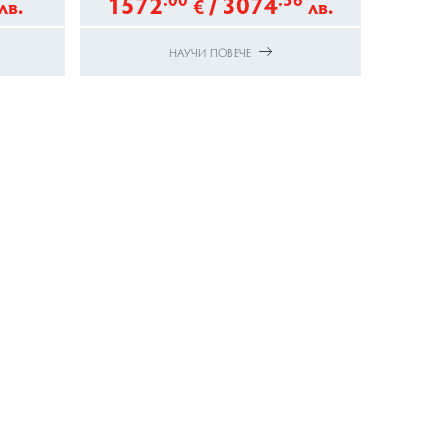
1572
/
3074
лв.
€
лв.
НАУЧИ ПОВЕЧЕ