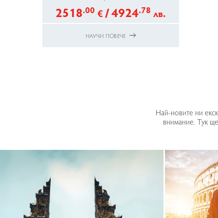
2518
.00
/
4924
.78
€
лв.
НАУЧИ ПОВЕЧЕ
Най-новите ни екск
внимание. Тук щ