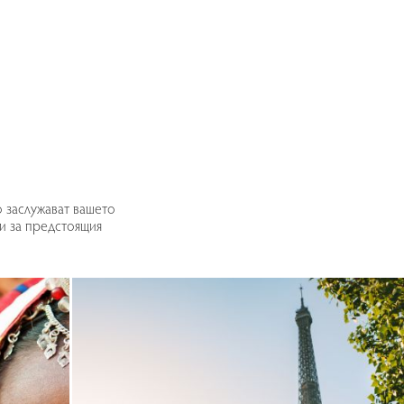
о заслужават вашето
и за предстоящия