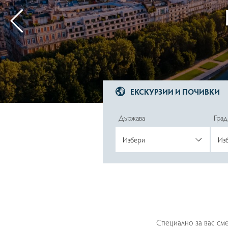
ЕК
ЕКСКУРЗИИ И ПОЧИВКИ
Държава
Град
Специално за вас см