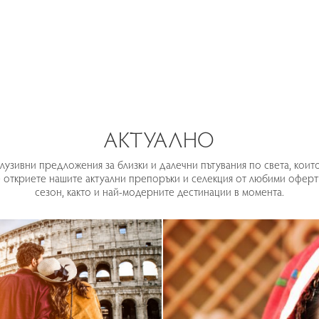
АКТУАЛНО
лузивни предложения за близки и далечни пътувания по света, коит
е откриете нашите актуални препоръки и селекция от любими оферт
сезон, както и най-модерните дестинации в момента.