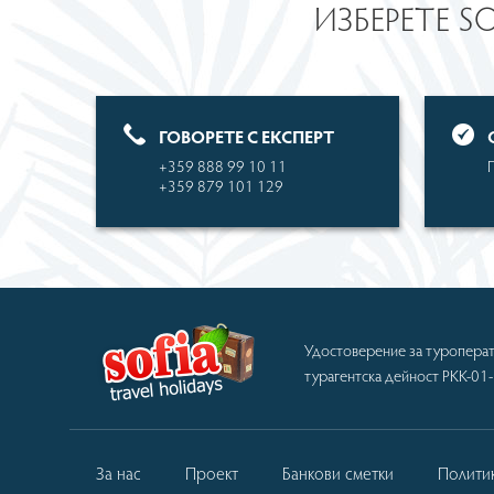
ИЗБЕРЕТЕ S
ГОВОРЕТЕ С ЕКСПЕРТ
+359 888 99 10 11
+359 879 101 129
Удостоверение за туроперат
турагентска дейност РКК-01
За нас
Проект
Банкови сметки
Полити