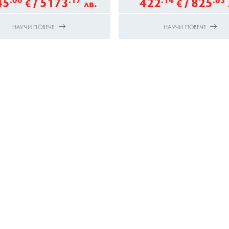
45
/
5173
422
/
825
€
лв.
€
НАУЧИ ПОВЕЧЕ
НАУЧИ ПОВЕЧЕ